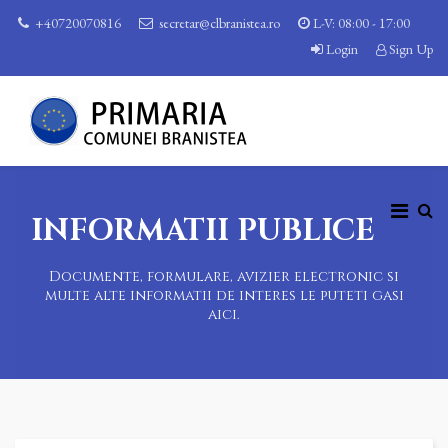
+40720070816
secretar@clbranistea.ro
L-V: 08:00 - 17:00
Login
Sign Up
INFORMATII PUBLICE
Documente, formulare, avizier electronic si
multe alte informatii de interes le puteti gasi
aici.