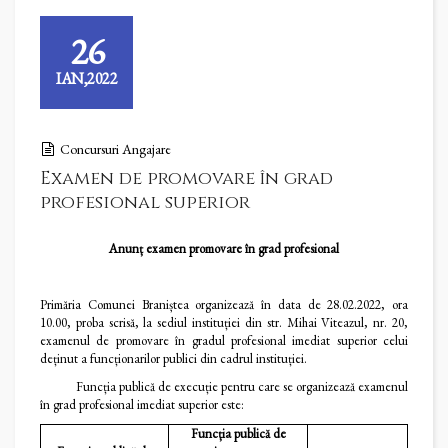
26
IAN,2022
Concursuri Angajare
Examen de promovare în grad
profesional superior
Anunț examen promovare în grad profesional
Primăria Comunei Braniștea organizează în data de 28.02.2022, ora
10.00, proba scrisă, la sediul instituției din str. Mihai Viteazul, nr. 20,
examenul de promovare în gradul profesional imediat superior celui
deținut a funcționarilor publici din cadrul instituției.
Funcția publică de execuție pentru care se organizează examenul
în grad profesional imediat superior este:
Funcția publică de