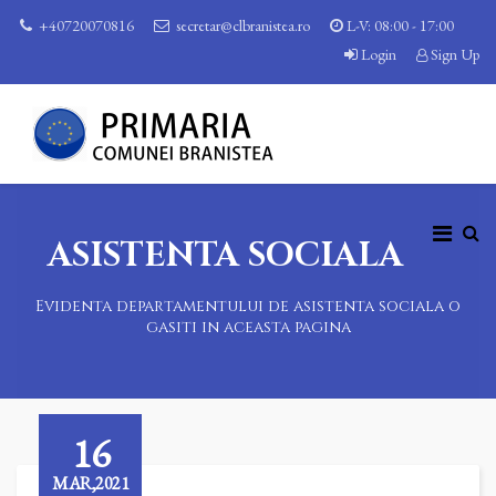
+40720070816
secretar@clbranistea.ro
L-V: 08:00 - 17:00
Login
Sign Up
ASISTENTA SOCIALA
Evidenta departamentului de asistenta sociala o
gasiti in aceasta pagina
16
MAR,2021