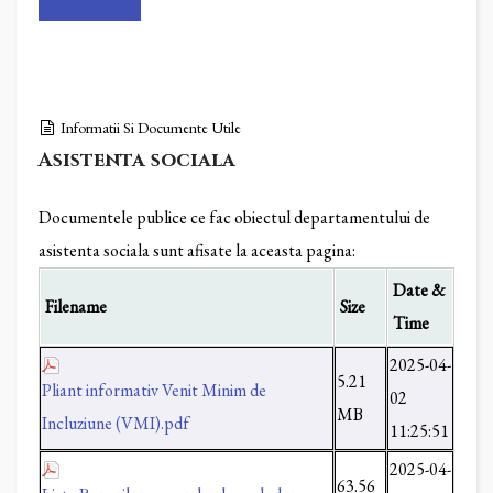
Informatii Si Documente Utile
Asistenta sociala
Documentele publice ce fac obiectul departamentului de
asistenta sociala sunt afisate la aceasta pagina:
Date &
Filename
Size
Time
2025-04-
5.21
Pliant informativ Venit Minim de
02
MB
Incluziune (VMI).pdf
11:25:51
2025-04-
63.56