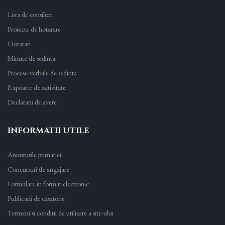
Lista de consilieri
Proiecte de hotarare
Hotarari
Minute de sedinta
Procese-verbale de sedinta
Rapoarte de activitate
Declaratii de avere
INFORMATII UTILE
Anunturile primariei
Concursuri de angajare
Formulare in format electronic
Publicatii de casatorie
Termeni si conditii de utilizare a site-ului