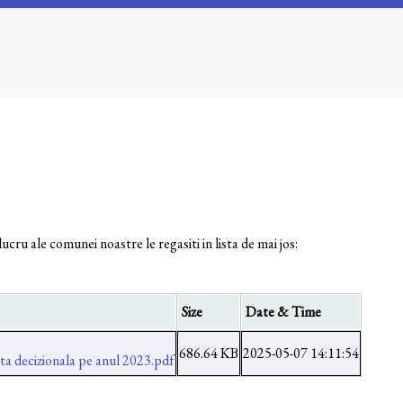
lucru ale comunei noastre le regasiti in lista de mai jos:
Size
Date & Time
686.64 KB
2025-05-07 14:11:54
a decizionala pe anul 2023.pdf