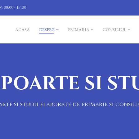
V: 08:00 - 17:00
ACASA
DESPRE
PRIMARIA
CONSILIUL
POARTE SI ST
rte si studii elaborate de primarie si consil