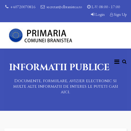
+40720070816
secretar@clbranistea.ro
L-V: 08:00 - 17:00
Login
Sign Up
INFORMATII PUBLICE
Documente, formulare, avizier electronic si
multe alte informatii de interes le puteti gasi
aici.