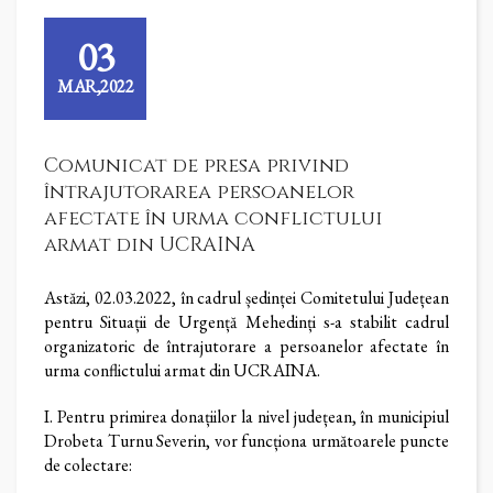
03
MAR,2022
Comunicat de presa privind
întrajutorarea persoanelor
afectate în urma conflictului
armat din UCRAINA
Astăzi, 02.03.2022, în cadrul ședinței Comitetului Județean
pentru Situații de Urgență Mehedinți s-a stabilit cadrul
organizatoric de întrajutorare a persoanelor afectate în
urma conflictului armat din UCRAINA.
I. Pentru primirea donațiilor la nivel județean, în municipiul
Drobeta Turnu Severin, vor funcționa următoarele puncte
de colectare: