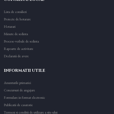
Lista de consilieri
Proiecte de hotarare
Hotarari
Minute de sedinta
Procese-verbale de sedinta
Rapoarte de activitate
Declaratii de avere
INFORMATII UTILE
Anunturile primariei
Concursuri de angajare
Formulare in format electronic
Publicatii de casatorie
Termeni si conditii de utilizare a site-ului