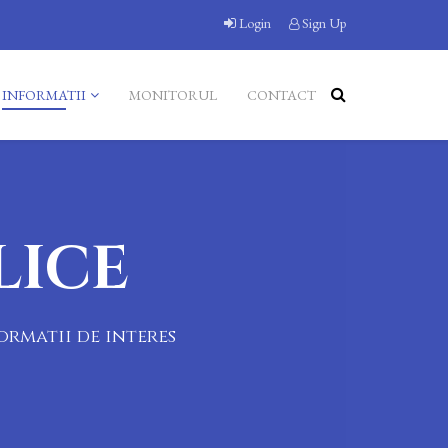
Login
Sign Up
INFORMATII
MONITORUL
CONTACT
LICE
ormatii de interes