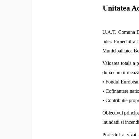
Unitatea A
U.A.T. Comuna Bra
lider. Proiectul a
Municipalitatea Bo
Valoarea totală a 
după cum urmează
• Fondul European
• Cofinantare nat
• Contributie pro
Obiectivul principa
inundatii si incendi
Proiectul a vizat