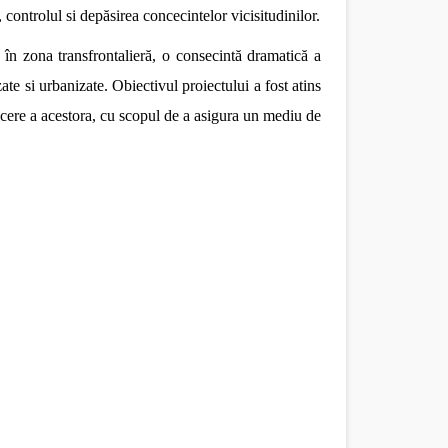
,
controlul si depăsirea concecintelor vicisitudinilor.
tă în zona transfrontalieră, o consecintă dramatică a
ate si urbanizate. Obiectivul proiectului a fost atins
ducere a acestora, cu scopul de a asigura un mediu de