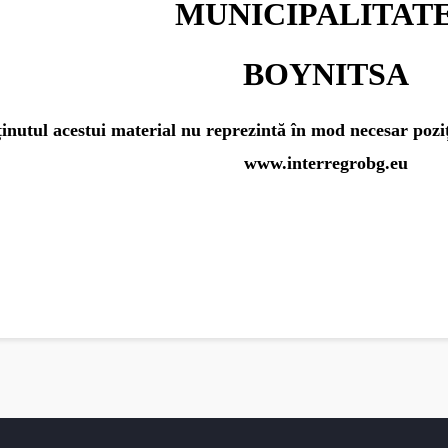
MUNICIPALITAT
BOYNITSA
inutul acestui material nu reprezintă în mod necesar poziț
www.interregrobg.eu