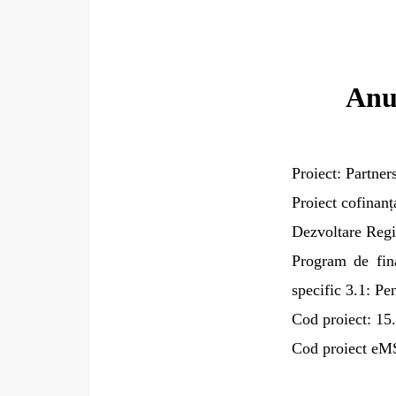
Anun
Proiect: Partner
Proiect cofinan
Dezvoltare Regi
Program de fin
specific 3.1: Pe
Cod proiect: 15
Cod proiect e