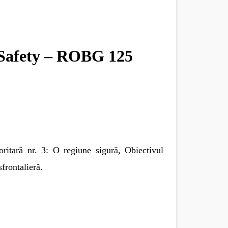
n Safety – ROBG 125
oritară
nr. 3: O regiune sigură, Obiectivul
frontalieră.