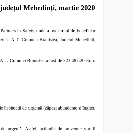
județul Mehedinți, martie 2020
 Partners in Safety unde a avut rolul de beneficiar
eneri U.A.T.
Comuna Braniștea, Judetul Mehedinti,
U.A.T. Comuna Branistea a fost de 323.487,20 Euro
ie în situatii de urgentă (zăpezi abundente si înghet,
 de urgentă. Astfel, actiunile de preventie vor fi