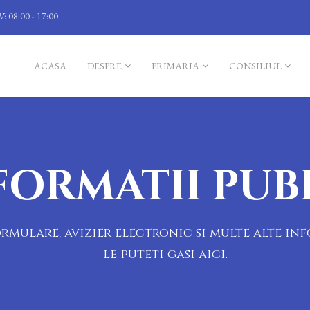
V: 08:00 - 17:00
ACASA
DESPRE
PRIMARIA
CONSILIUL
FORMATII PUB
mulare, avizier electronic si multe alte inf
le puteti gasi aici.