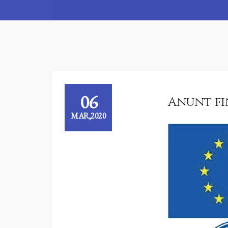
06
Anunt fi
MAR,2020